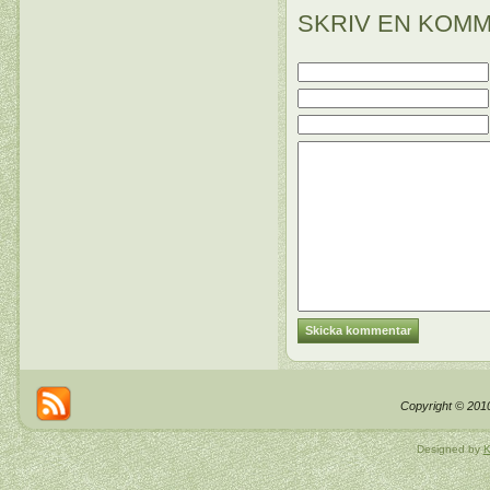
SKRIV EN KOM
Copyright © 2010
Designed by
K