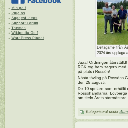
Min golf
Plugins
Suggest Ideas
Support Forum
Themes
Wikipedia Golf
WordPress Planet
Deltagarne från 
2024-års upplaga 
Jaaa! Ordningen återställd!
RGK tog hem segern med 11
på plats i Rossön!
Nästa tävling på Rossöns 
den 25 augusti.
De 10 spelare som erhållit 
Rossöhandlarna, Lövberga 
om titeln Årets stormästare.
Kategoriserat under
Blan