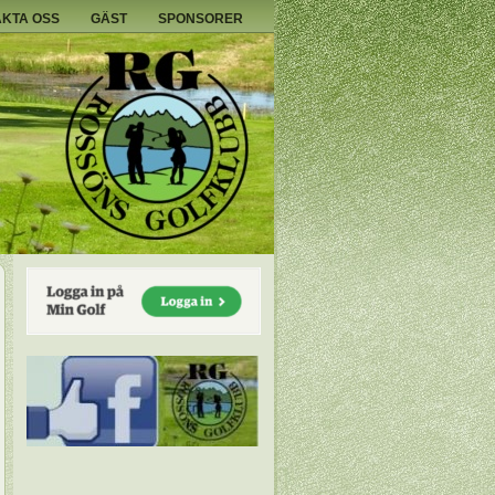
KTA OSS
GÄST
SPONSORER