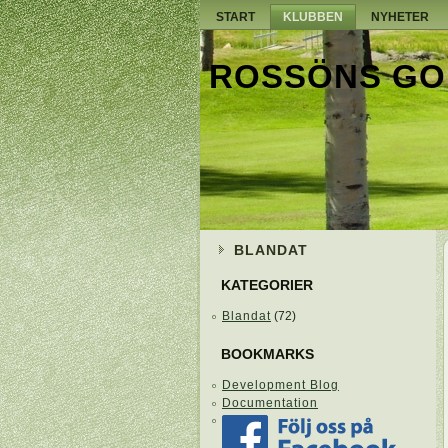
START
KLUBBEN
NYHETER
ROSSÖNS GO
BLANDAT
KATEGORIER
Blandat
(72)
BOOKMARKS
Development Blog
Documentation