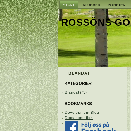
START
KLUBBEN
NYHETER
ROSSÖNS GO
BLANDAT
KATEGORIER
Blandat
(73)
BOOKMARKS
Development Blog
Documentation