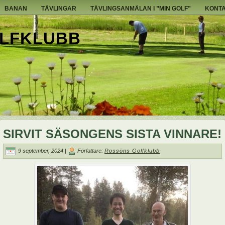
BANAN
TÄVLINGAR
TÄVLINGSANMÄLAN I ”MIN GOLF”
KONTA
LFKLUBB
SIRVIT SÄSONGENS SISTA VINNARE!
9 september, 2024 |
Författare:
Rossöns Golfklubb