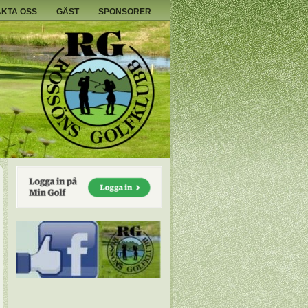
KTA OSS
GÄST
SPONSORER