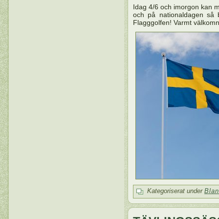
Idag 4/6 och imorgon kan ma
och på nationaldagen så b
Flagggolfen! Varmt välkomn
Kategoriserat under
Blan