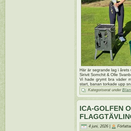
Här är segrande lag i årets
Sirivit Somchit & Olle Svanb
Vi hade grymt bra väder m
start, banan torkade upp sn
Kategoriserat under
Blan
ICA-GOLFEN 
FLAGGTÄVLIN
4 juni, 2026 |
Författa