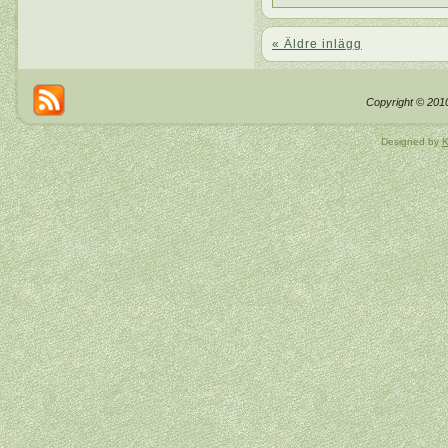
« Äldre inlägg
Copyright © 2010
Designed by
K