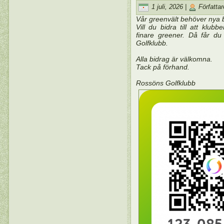
1 juli, 2026 |
Författa
Vår greenvält behöver nya ba
Vill du bidra till att kl
finare greener. Då får d
Golfklubb.
Alla bidrag är välkomna.
Tack på förhand.
Rossöns Golfklubb