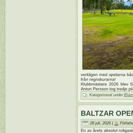
verkligen med spelarna bå
från regnskurarna!
Klubbmästare 2026 blev Si
Anton Persson tog tredje plats
Kategoriserat under
Blan
BALTZAR OPE
28 juli, 2026 |
Författ
En av årets absolut roligas