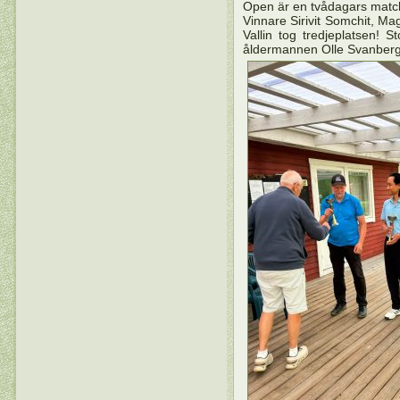
Open är en tvådagars match
Vinnare Sirivit Somchit, M
Vallin tog tredjeplatsen! St
åldermannen Olle Svanberg 