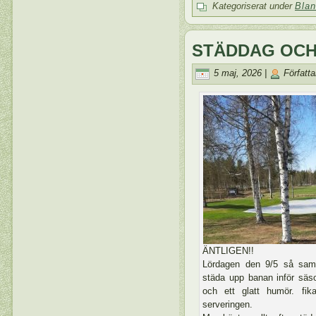
Kategoriserat under
Blan
STÄDDAG OCH 
5 maj, 2026 |
Författa
ÄNTLIGEN!!
Lördagen den 9/5 så samla
städa upp banan inför säs
och ett glatt humör. fi
serveringen.