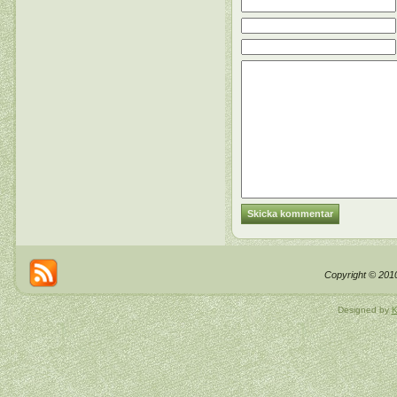
Copyright © 2010
Designed by
K